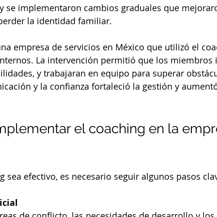
y se implementaron cambios graduales que mejoraro
erder la identidad familiar.
una empresa de servicios en México que utilizó el coa
 internos. La intervención permitió que los miembros i
bilidades, y trabajaran en equipo para superar obstácu
cación y la confianza fortaleció la gestión y aumentó
mplementar el coaching en la empr
g sea efectivo, es necesario seguir algunos pasos cla
icial
áreas de conflicto, las necesidades de desarrollo y los