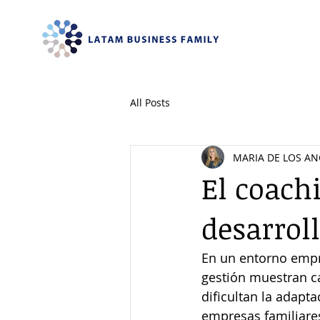
All Posts
MARIA DE LOS AN
El coach
desarrol
En un entorno empr
gestión muestran ca
dificultan la adapta
empresas familiares