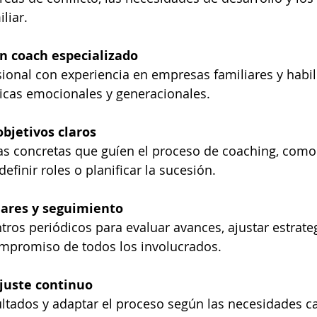
liar.
n coach especializado
sional con experiencia en empresas familiares y habi
cas emocionales y generacionales.
objetivos claros
as concretas que guíen el proceso de coaching, como 
efinir roles o planificar la sucesión.
lares y seguimiento
tros periódicos para evaluar avances, ajustar estrateg
mpromiso de todos los involucrados.
ajuste continuo
ultados y adaptar el proceso según las necesidades 