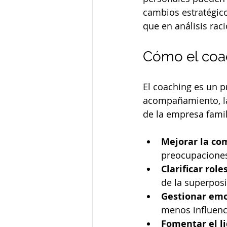
cambios estratégico
que en análisis rac
Cómo el coac
El coaching es un p
acompañamiento, la 
de la empresa famil
Mejorar la co
preocupaciones
Clarificar rol
de la superposi
Gestionar em
menos influenc
Fomentar el l