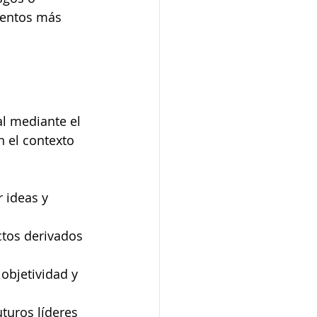
ientos más 
al mediante el 
n el contexto 
 ideas y 
ctos derivados 
objetividad y 
turos líderes 