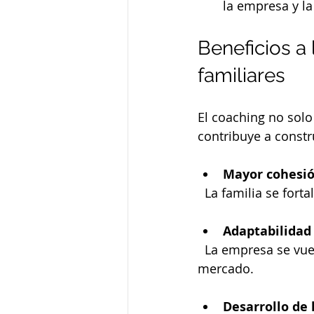
la empresa y la
Beneficios a
familiares
El coaching no sol
contribuye a constr
Mayor cohesió
  La familia se fo
Adaptabilidad
  La empresa se vuelve más flexible y capaz de responder a nuevas demandas del 
mercado.
Desarrollo de 