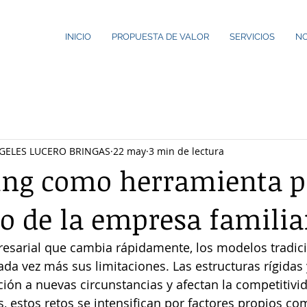
INICIO
PROPUESTA DE VALOR
SERVICIOS
N
GELES LUCERO BRINGAS
22 may
3 min de lectura
ing como herramienta p
lo de la empresa familia
esarial que cambia rápidamente, los modelos tradici
da vez más sus limitaciones. Las estructuras rígidas 
ción a nuevas circunstancias y afectan la competitivid
, estos retos se intensifican por factores propios com