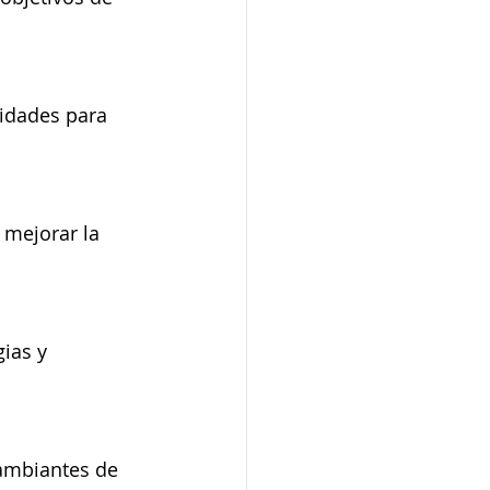
lidades para 
mejorar la 
ias y 
cambiantes de 