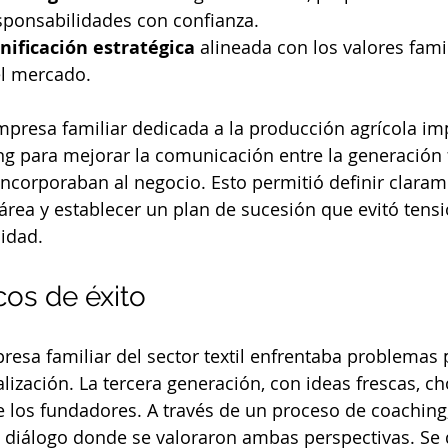
sponsabilidades con confianza.
anificación estratégica
 alineada con los valores famil
l mercado.
mpresa familiar dedicada a la producción agrícola i
ng para mejorar la comunicación entre la generación
incorporaban al negocio. Esto permitió definir claram
rea y establecer un plan de sucesión que evitó tensi
uidad.
cos de éxito
esa familiar del sector textil enfrentaba problemas 
alización. La tercera generación, con ideas frescas, c
de los fundadores. A través de un proceso de coaching
 diálogo donde se valoraron ambas perspectivas. Se 