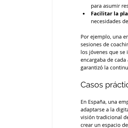
para asumir re
Facilitar la pl
necesidades de
Por ejemplo, una e
sesiones de coachi
los jóvenes que se 
encargaba de cada á
garantizó la contin
Casos prácti
En España, una empr
adaptarse a la digit
visión tradicional 
crear un espacio de