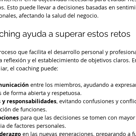
s. Esto puede llevar a decisiones basadas en sentim
ionales, afectando la salud del negocio.
hing ayuda a superar estos retos
roceso que facilita el desarrollo personal y profesion
reflexión y el establecimiento de objetivos claros. E
iar, el coaching puede:
municación
 entre los miembros, ayudando a expresar
 de forma abierta y respetuosa.
es y responsabilidades
, evitando confusiones y confli
ción de funciones.
ociones
 para que las decisiones se tomen con mayor 
ia de factores personales.
iderazgo
 en las nuevas generaciones, preparando a fu