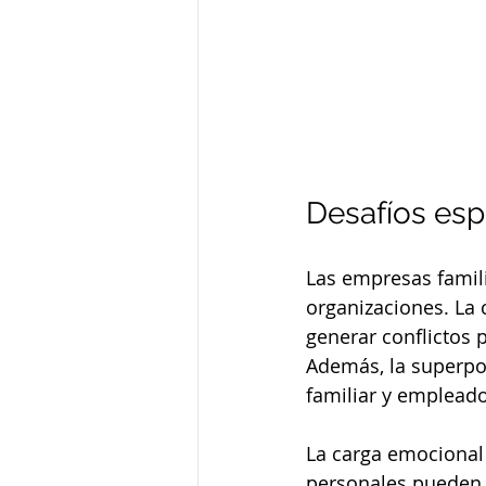
Desafíos esp
Las empresas famil
organizaciones. La
generar conflictos p
Además, la superpo
familiar y empleado
La carga emocional 
personales pueden i