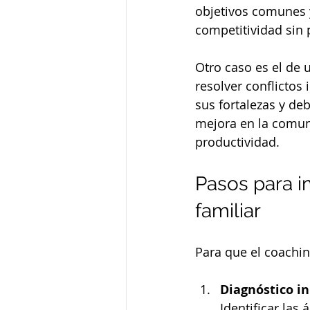
objetivos comunes 
competitividad sin p
Otro caso es el de 
resolver conflictos
sus fortalezas y de
mejora en la comuni
productividad.
Pasos para i
familiar
Para que el coachin
Diagnóstico in
Identificar las 