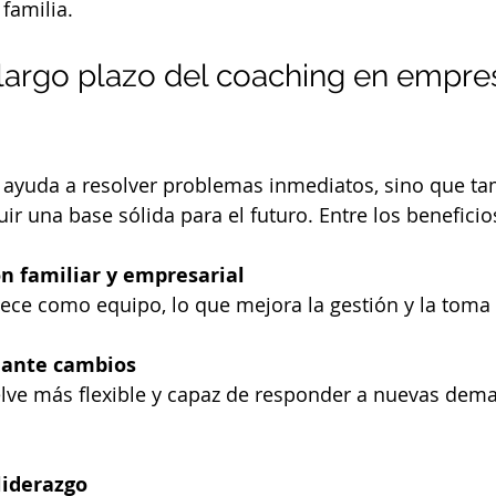
 familia.
 largo plazo del coaching en empre
o ayuda a resolver problemas inmediatos, sino que ta
uir una base sólida para el futuro. Entre los benefici
n familiar y empresarial
rtalece como equipo, lo que mejora la gestión y la toma
 ante cambios
liderazgo