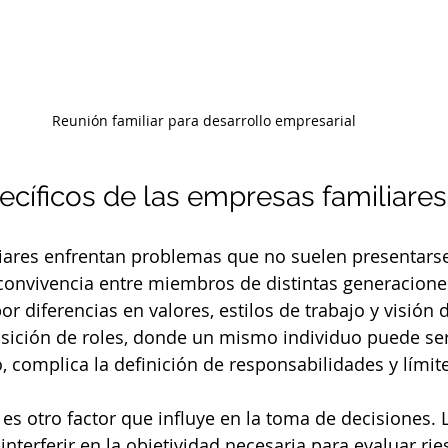
Reunión familiar para desarrollo empresarial
ecíficos de las empresas familiares
iares enfrentan problemas que no suelen presentarse
 convivencia entre miembros de distintas generacion
or diferencias en valores, estilos de trabajo y visión 
sición de roles, donde un mismo individuo puede ser
, complica la definición de responsabilidades y límit
es otro factor que influye en la toma de decisiones. 
nterferir en la objetividad necesaria para evaluar rie